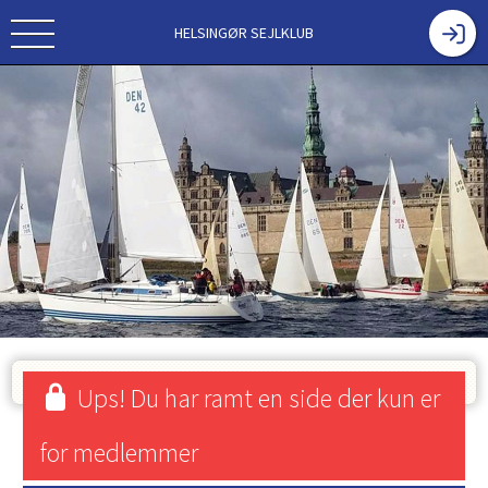
HELSINGØR SEJLKLUB
Ups! Du har ramt en side der kun er
for medlemmer