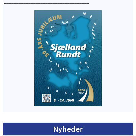
___________________________________
Nyheder