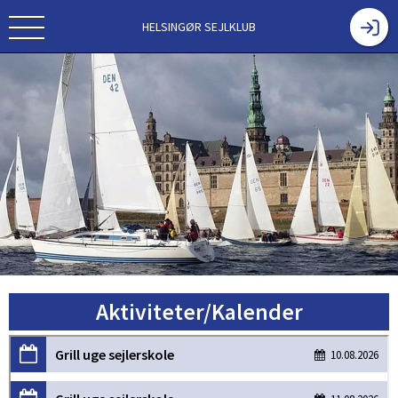
HELSINGØR SEJLKLUB
Aktiviteter/Kalender